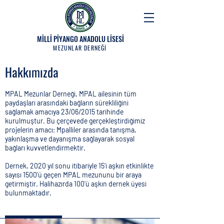
MİLLİ PİYANGO ANADOLU LİSESİ
MEZUNLAR DERNEĞİ
Hakkımızda
MPAL Mezunlar Derneği, MPAL ailesinin tüm
paydaşları arasındaki bağların sürekliliğini
sağlamak amacıya 23/06/2015 tarihinde
kurulmuştur. Bu çerçevede gerçekleştirdiğimiz
projelerin amacı; Mpalliler arasında tanışma,
yakınlaşma ve dayanışma sağlayarak sosyal
bağları kuvvetlendirmektir.
Dernek, 2020 yıl sonu itibariyle 15'i aşkın etkinlikte
sayısı 1500'ü geçen MPAL mezununu bir araya
getirmiştir. Halihazırda 100'ü aşkın dernek üyesi
bulunmaktadır.